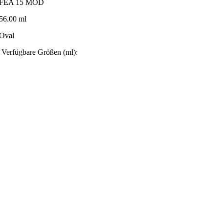
FEA 15 MOD
56.00 ml
Oval
Verfügbare Größen (ml):