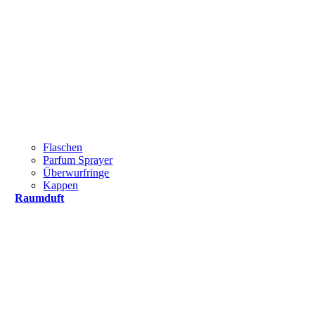
Flaschen
Parfum Sprayer
Überwurfringe
Kappen
Raumduft