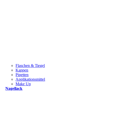
Flaschen & Tiegel
Kappen
Pipetten
Applikationsmittel
Make Up
Nagellack