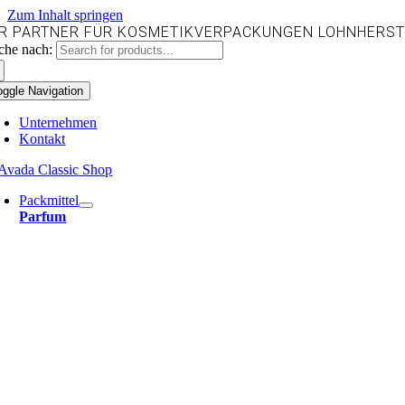
Zum Inhalt springen
HR PARTNER FÜR
KOSMETIKVERPACKUNGEN
LOHNHERST
che nach:
oggle Navigation
Unternehmen
Kontakt
Packmittel
Parfum